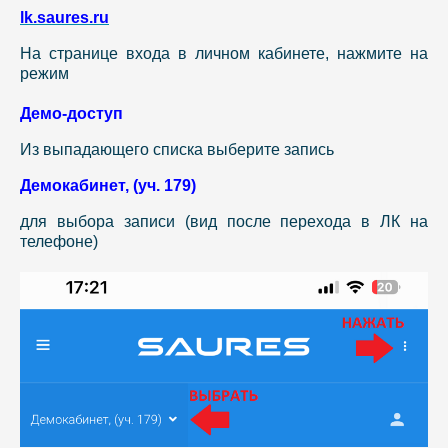
lk.saures.ru
На странице входа в личном кабинете, нажмите на
режим
Демо-доступ
Из выпадающего списка выберите запись
Демокабинет, (уч. 179)
для выбора записи (вид после перехода в ЛК на
телефоне)