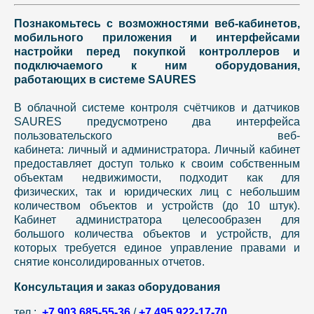
Познакомьтесь с возможностями веб-кабинетов,
мобильного приложения и интерфейсами
настройки перед покупкой контроллеров и
подключаемого к ним оборудования,
работающих в системе SAURES
В облачной системе контроля счётчиков и датчиков
SAURES предусмотрено два интерфейса
пользовательского веб-
кабинета: личный и администратора. Личный кабинет
предоставляет доступ только к своим собственным
объектам недвижимости, подходит как для
физических, так и юридических лиц с небольшим
количеством объектов и устройств (до 10 штук).
Кабинет администратора целесообразен для
большого количества объектов и устройств, для
которых требуется единое управление правами и
снятие консолидированных отчетов.
Консультация и заказ оборудования
тел.:
+7 903 685-55-36
/
+7 495 922-17-70