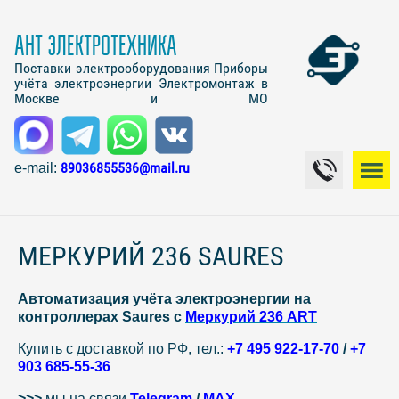
АНТ ЭЛЕКТРОТЕХНИКА
Поставки электрооборудования Приборы
учёта электроэнергии Электромонтаж в
Москве и МО
89036855536@mail.ru
e-mail:
МЕРКУРИЙ 236 SAURES
Автоматизация учёта электроэнергии на
контроллерах Saures с
Меркурий 236 ART
Купить с доставкой по РФ, тел.:
+7 495 922-17-70
/
+7
903 685-55-36
>>>
мы на связи
Telegram
/
MAX