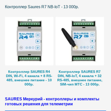
Контроллер Saures R7 NB-IoT - 13 000р.
Контроллер SAURES R4
Контроллер SAURES R7
DIN, Wi-Fi, 4 канала + 8 RS-
DIN, NB-IoT, 4 канала + 32
485, внешнее питание - 10
RS-485, внешнее питание,
000р.
SIM-чип МТС - 13 000р.
SAURES Меркурий - контроллеры и комплекты
готовых решения для телеметрии