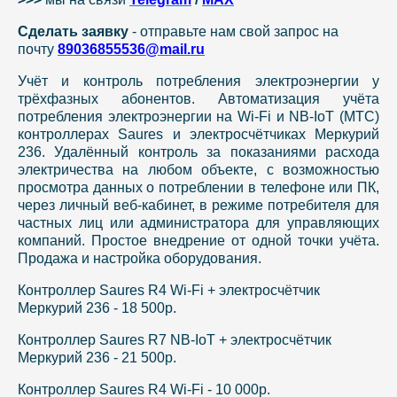
Сделать заявку
- отправьте нам свой запрос на
почту
89036855536@mail.ru
Учёт и контроль потребления электроэнергии у
трёхфазных абонентов. Автоматизация учёта
потребления электроэнергии на Wi-Fi и NB-IoT (МТС)
контроллерах Saures и электросчётчиках Меркурий
236. Удалённый контроль за показаниями расхода
электричества на любом объекте, с возможностью
просмотра данных о потреблении в телефоне или ПК,
через личный веб-кабинет, в режиме потребителя для
частных лиц или администратора для управляющих
компаний. Простое внедрение от одной точки учёта.
Продажа и настройка оборудования.
Контроллер Saures R4 Wi-Fi + электросчётчик
Меркурий 236 - 18 500р.
Контроллер Saures R7 NB-IoT + электросчётчик
Меркурий 236 - 21 500р.
Контроллер Saures R4 Wi-Fi - 10 000р.